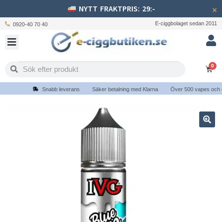
NYTT FRAKTPRIS: 29:-
×
E-ciggbolaget sedan 2011
0920-40 70 40
0
Snabb leverans
Säker betalning med Klarna
Över 500 vapes och e-