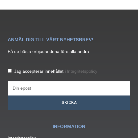
ANMÄL DIG TILL VÅRT NYHETSBREV!
Få de bästa erbjudandena före alla andra.
Jag accepterar innehållet i
Integritetspolicy
SKICKA
INFORMATION