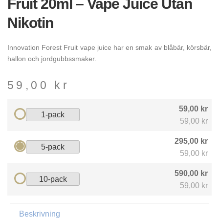
Fruit 20ml – Vape Juice Utan
Nikotin
Innovation Forest Fruit vape juice har en smak av blåbär, körsbär,
hallon och jordgubbssmaker.
59,00
kr
59,00 kr
1-pack
59,00 kr
295,00 kr
5-pack
59,00 kr
590,00 kr
10-pack
59,00 kr
Beskrivning