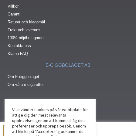
Villkor
Garanti
Returer och klagomål
Frakt och leverans
100% nöjdhetsgaranti
Kontakta oss
Klarna FAQ
E-CIGGBOLAGET AB
Om E-ciggbolaget
Om våra e-cigaretter
Vi använder cookies på vår webbplats för
att ge dig den mest relevanta
upplevelsen genom att komma ihåg dina
preferenser och upprepa besök. Genom
att klicka på "Acceptera" godkänner du