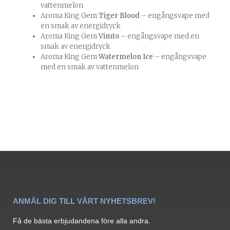
vattenmelon
Aroma King Gem
Tiger
Blood
– engångsvape med
en smak av energidryck
Aroma King Gem
Vimto
– engångsvape med en
smak av energidryck
Aroma King Gem
Watermelon
Ice
– engångsvape
med en smak av vattenmelon
ANMÄL DIG TILL VÅRT NYHETSBREV!
Få de bästa erbjudandena före alla andra.