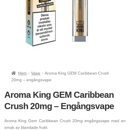
Hem
Vape
Aroma King GEM Caribbean Crush
20mg – engångsvape
Aroma King GEM Caribbean
Crush 20mg – Engångsvape
Aroma King Gem Caribbean Crush 20mg engångsvape med en
smak av blandade frukt.