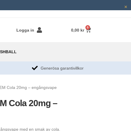
×
0
Logga in
0,00
kr
SHBALL
g
Generösa garantivillkor​
EM Cola 20mg – engångsvape
M Cola 20mg –
ångsvape med en smak av cola.