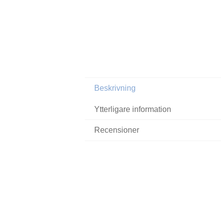
Beskrivning
Ytterligare information
Recensioner