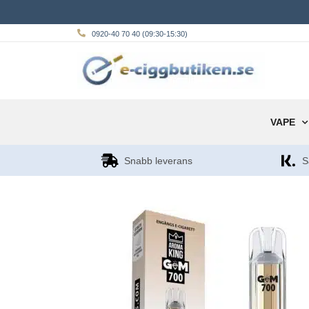
0920-40 70 40 (09:30-15:30)
VAPE
Snabb leverans
S