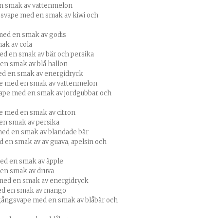
 smak av vattenmelon
vape med en smak av kiwi och
ed en smak av godis
ak av cola
d en smak av bär och persika
n smak av blå hallon
d en smak av energidryck
 med en smak av vattenmelon
pe med en smak av jordgubbar och
 med en smak av citron
n smak av persika
d en smak av blandade bär
en smak av av guava, apelsin och
d en smak av äpple
en smak av druva
ed en smak av energidryck
d en smak av mango
ångsvape med en smak av blåbär och