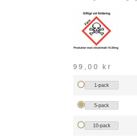
99,00
kr
1-pack
5-pack
10-pack