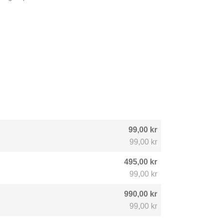
99,00 kr
99,00 kr
495,00 kr
99,00 kr
990,00 kr
99,00 kr