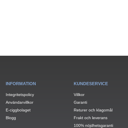
INFORMATION
KUNDESERVICE
Integritetspolicy
Villkor
Användarvillkor
Garanti
E-ciggbolaget
Returer och klagomål
Blogg
Frakt och leverans
100% nöjdhetsgaranti