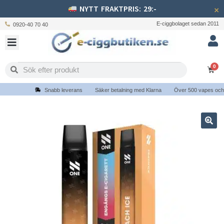
NYTT FRAKTPRIS: 29:-
×
E-ciggbolaget sedan 2011
0920-40 70 40
0
Snabb leverans
Säker betalning med Klarna
Över 500 vapes och e-c