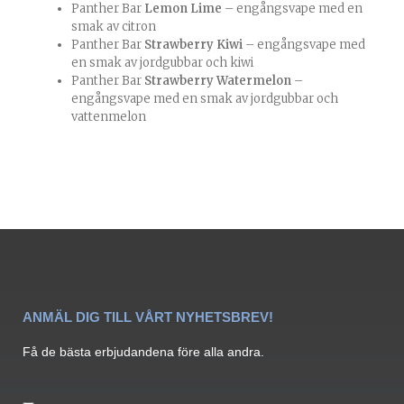
Panther Bar
Lemon Lime
– engångsvape med en
smak av citron
Panther Bar
Strawberry Kiwi
– engångsvape med
en smak av jordgubbar och kiwi
Panther Bar
Strawberry Watermelon
–
engångsvape med en smak av jordgubbar och
vattenmelon
ANMÄL DIG TILL VÅRT NYHETSBREV!
Få de bästa erbjudandena före alla andra.