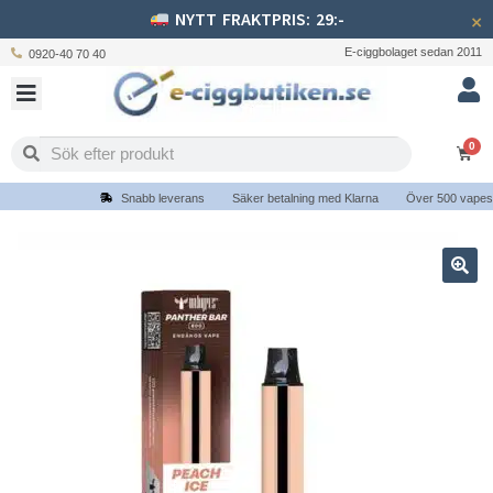
NYTT FRAKTPRIS: 29:-
×
E-ciggbolaget sedan 2011
0920-40 70 40
0
Snabb leverans
Säker betalning med Klarna
Över 500 vapes och