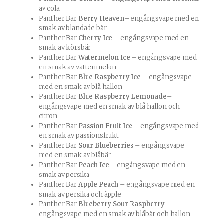
av cola
Panther Bar
Berry Heaven
– engångsvape med en
smak av blandade bär
Panther Bar
Cherry Ice
– engångsvape med en
smak av körsbär
Panther Bar
Watermelon Ice
– engångsvape med
en smak av vattenmelon
Panther Bar
Blue Raspberry Ice
– engångsvape
med en smak av blå hallon
Panther Bar
Blue Raspberry Lemonade
–
engångsvape med en smak av blå hallon och
citron
Panther Bar
Passion Fruit Ice
– engångsvape med
en smak av passionsfrukt
Panther Bar
Sour Blueberries
– engångsvape
med en smak av blåbär
Panther Bar
Peach Ice
– engångsvape med en
smak av persika
Panther Bar
Apple Peach
– engångsvape med en
smak av persika och äpple
Panther Bar
Blueberry Sour Raspberry
–
engångsvape med en smak av blåbär och hallon