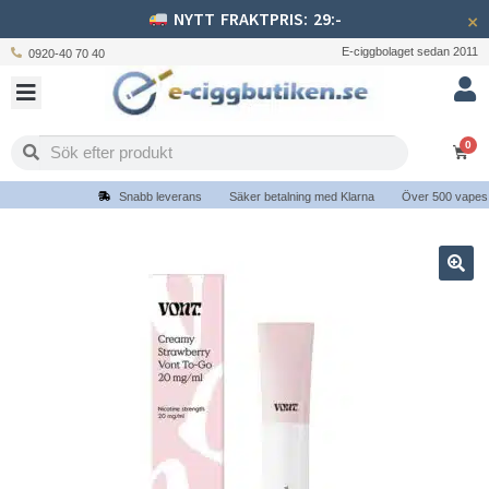
NYTT FRAKTPRIS: 29:-
×
E-ciggbolaget sedan 2011
0920-40 70 40
0
Snabb leverans
Säker betalning med Klarna
Över 500 vapes oc