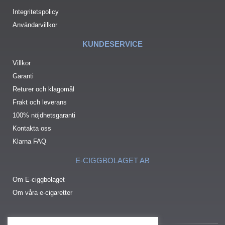
Integritetspolicy
Användarvillkor
KUNDESERVICE
Villkor
Garanti
Returer och klagomål
Frakt och leverans
100% nöjdhetsgaranti
Kontakta oss
Klarna FAQ
E-CIGGBOLAGET AB
Om E-ciggbolaget
Om våra e-cigaretter