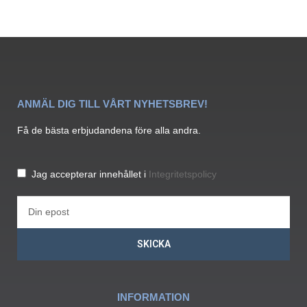
ANMÄL DIG TILL VÅRT NYHETSBREV!
Få de bästa erbjudandena före alla andra.
Jag accepterar innehållet i
Integritetspolicy
SKICKA
INFORMATION