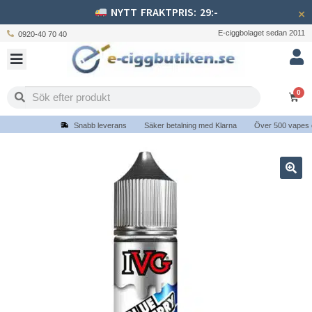
NYTT FRAKTPRIS: 29:-
×
E-ciggbolaget sedan 2011
0920-40 70 40
0
Snabb leverans
Säker betalning med Klarna
Över 500 vapes och