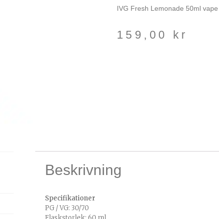
IVG Fresh Lemonade 50ml vape j
159,00
kr
Beskrivning
Specifikationer
PG / VG: 30/70
Flaskstorlek: 60 ml