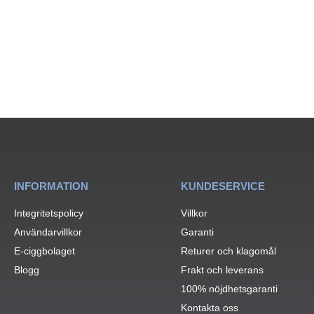
INFORMATION
KUNDESERVICE
Integritetspolicy
Villkor
Användarvillkor
Garanti
E-ciggbolaget
Returer och klagomål
Blogg
Frakt och leverans
100% nöjdhetsgaranti
Kontakta oss