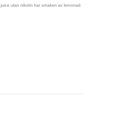
uice utan nikotin har smaken av lemonad.