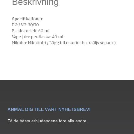
Beskrivning
Specifikationer
PG / VG: 30/70
Flaskstorlek: 60 ml
Vape juice per flaska: 40 ml
Nikotin: Nikotinfri / Lägg till nikotinshot (säljs separat)
ANMÄL DIG TILL VÅRT NYHETSBREV!
Få de bästa erbjudandena före alla andra.