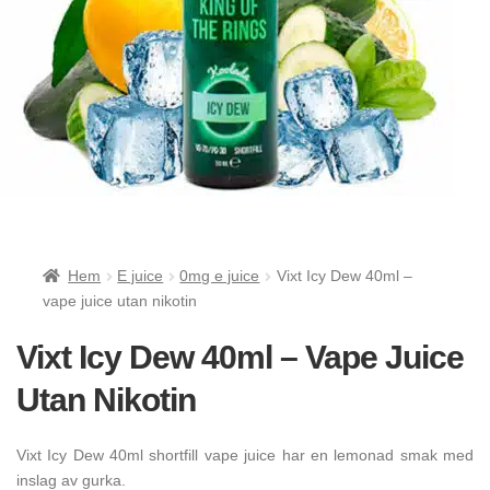
Hem
E juice
0mg e juice
Vixt Icy Dew 40ml –
vape juice utan nikotin
Vixt Icy Dew 40ml – Vape Juice
Utan Nikotin
Vixt Icy Dew 40ml shortfill vape juice har en lemonad smak med
inslag av gurka.