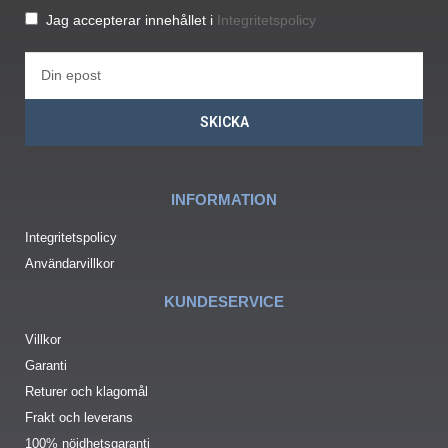
Jag accepterar innehållet i
Integritetspolicy
SKICKA
INFORMATION
Integritetspolicy
Användarvillkor
KUNDESERVICE
Villkor
Garanti
Returer och klagomål
Frakt och leverans
100% nöjdhetsgaranti