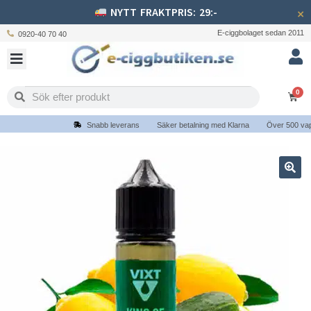
NYTT FRAKTPRIS: 29:-
×
E-ciggbolaget sedan 2011
0920-40 70 40
0
Snabb leverans
Säker betalning med Klarna
Över 500 vapes 