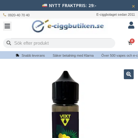
NYTT FRAKTPRIS: 29:-
×
E-ciggbolaget sedan 2011
0920-40 70 40
0
Snabb leverans
Säker betalning med Klarna
Över 500 vapes och e-cigg