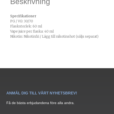
Beskrivning
Specifikationer
PG / VG: 30/70
Flaskstorlek: 60 ml
Vape juice per flaska: 40 ml
Nikotin: Nikotinfri / Lägg till nikotinshot (säljs separat)
ANMÄL DIG TILL VÅRT NYHETSBREV!
Få de bästa erbjudandena före alla andra.