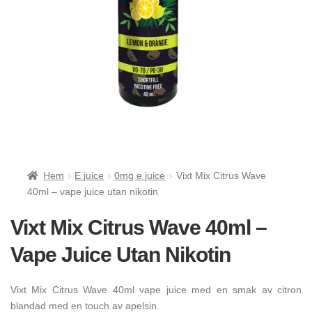
Hem
E juice
0mg e juice
Vixt Mix Citrus Wave
40ml – vape juice utan nikotin
Vixt Mix Citrus Wave 40ml –
Vape Juice Utan Nikotin
Vixt Mix Citrus Wave 40ml vape juice med en smak av citron
blandad med en touch av apelsin.