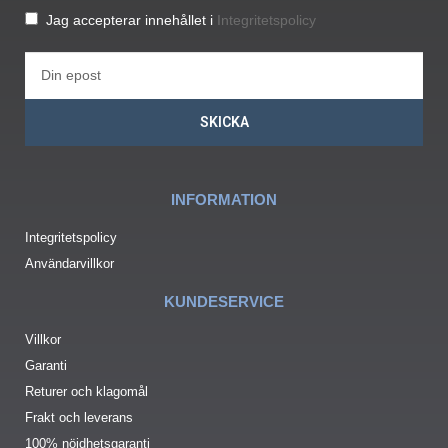
Jag accepterar innehållet i
Integritetspolicy
SKICKA
INFORMATION
Integritetspolicy
Användarvillkor
KUNDESERVICE
Villkor
Garanti
Returer och klagomål
Frakt och leverans
100% nöjdhetsgaranti