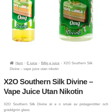
Hem
E juice
Billig e juice
X2O Southern Silk
Divine – vape juice utan nikotin
X2O Southern Silk Divine –
Vape Juice Utan Nikotin
X2O Southern Silk Divine är e n smak av pistagenötter och
gräddgrön glass.