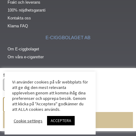
Frakt och leverans
100% nöjdhetsgaranti
Kontakta oss
Klarna FAQ
E-CIGGBOLAGET AB
Om E-ciggbolaget
Om våra e-cigaretter
Storlek (ml)
Vi använder cookies på vår webbplats för
att ge dig den mest relevanta
upplevelsen genom att komma ihåg dina
preferenser och upprepa besök. Genom
att klicka på "Acceptera" godkänner du
att ALLA cookies används.
Lägg till i varukorg
Cookie settings
ACCEPTERA