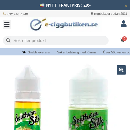
NYTT FRAKTPRIS: 29:-
×
E-ciggbolaget sedan 2011
0920-40 70 40
0
Snabb leverans
Säker betalning med Klarna
Över 500 vapes och e