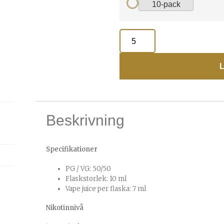
10-pack
L
Beskrivning
Specifikationer
PG / VG: 50/50
Flaskstorlek: 10 ml
Vape juice per flaska: 7 ml
Nikotinnivå