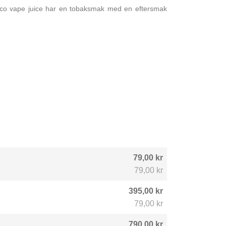
cco vape juice har en tobaksmak med en eftersmak
79,00 kr
79,00 kr
395,00 kr
79,00 kr
790,00 kr