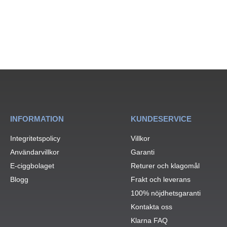
INFORMATION
KUNDESERVICE
Integritetspolicy
Villkor
Användarvillkor
Garanti
E-ciggbolaget
Returer och klagomål
Blogg
Frakt och leverans
100% nöjdhetsgaranti
Kontakta oss
Klarna FAQ