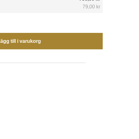
79,00 kr
ägg till i varukorg