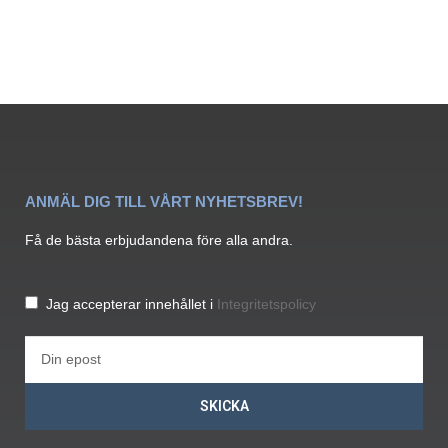
ANMÄL DIG TILL VÅRT NYHETSBREV!
Få de bästa erbjudandena före alla andra.
Jag accepterar innehållet i
Integritetspolicy
SKICKA