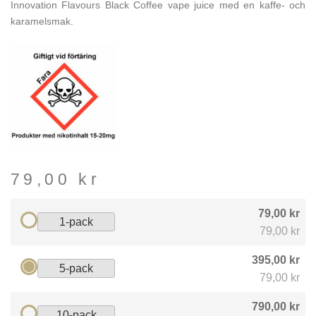
Innovation Flavours Black Coffee vape juice med en kaffe- och
karamelsmak.
79,00
kr
79,00 kr
1-pack
79,00 kr
395,00 kr
5-pack
79,00 kr
790,00 kr
10-pack