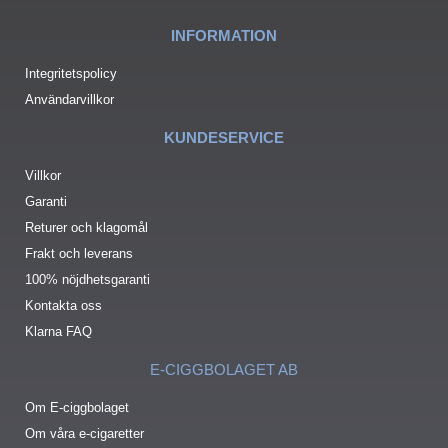
INFORMATION
Integritetspolicy
Användarvillkor
KUNDESERVICE
Villkor
Garanti
Returer och klagomål
Frakt och leverans
100% nöjdhetsgaranti
Kontakta oss
Klarna FAQ
E-CIGGBOLAGET AB
Om E-ciggbolaget
Om våra e-cigaretter