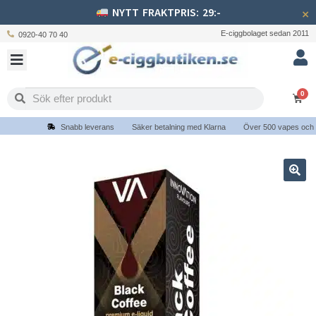
NYTT FRAKTPRIS: 29:-
×
E-ciggbolaget sedan 2011
0920-40 70 40
0
Snabb leverans
Säker betalning med Klarna
Över 500 vapes och e-c