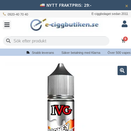
NYTT FRAKTPRIS: 29:-
×
E-ciggbolaget sedan 2011
0920-40 70 40
0
Snabb leverans
Säker betalning med Klarna
Över 500 vapes oc