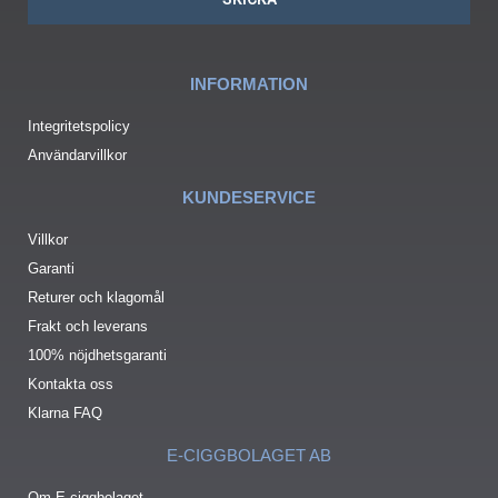
INFORMATION
Integritetspolicy
Användarvillkor
KUNDESERVICE
Villkor
Garanti
Returer och klagomål
Frakt och leverans
100% nöjdhetsgaranti
Kontakta oss
Klarna FAQ
E-CIGGBOLAGET AB
Om E-ciggbolaget