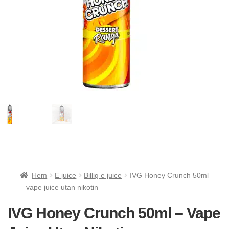
Hem
E juice
Billig e juice
IVG Honey Crunch 50ml
– vape juice utan nikotin
IVG Honey Crunch 50ml – Vape