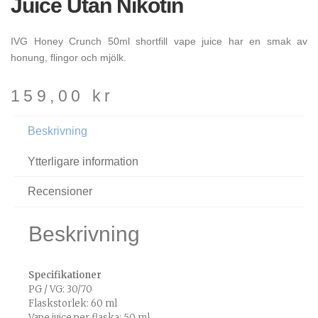
Juice Utan Nikotin
IVG Honey Crunch 50ml shortfill vape juice har en smak av
honung, flingor och mjölk.
159,00
kr
Beskrivning
Ytterligare information
Recensioner
Beskrivning
Specifikationer
PG / VG: 30/70
Flaskstorlek: 60 ml
Vape juice per flaska: 50 ml