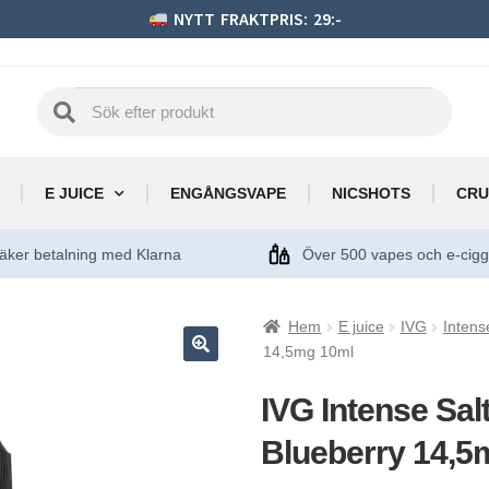
NYTT FRAKTPRIS: 29:-
E JUICE
ENGÅNGSVAPE
NICSHOTS
CRU
äker betalning med Klarna
Över 500 vapes och e-cig
Hem
E juice
IVG
Intens
14,5mg 10ml
IVG Intense Sal
Blueberry 14,5