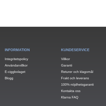
INFORMATION
KUNDESERVICE
Integritetspolicy
Villkor
Användarvillkor
Garanti
E-ciggbolaget
Returer och klagomål
Blogg
Frakt och leverans
100% nöjdhetsgaranti
Kontakta oss
Klarna FAQ