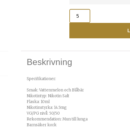
L
Beskrivning
Specifikationer:
Smak: Vattenmelon och Blåbär
Nikotintyp: Nikotin Salt
Flaska: 10ml
Nikotinstyrka: 14.5mg
VG/PG nivå: 50/50
Rekommendation: Mun till lunga
Barnsäker kork