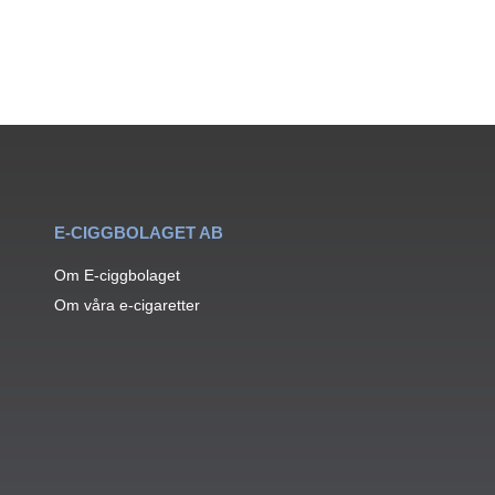
E-CIGGBOLAGET AB
Om E-ciggbolaget
Om våra e-cigaretter