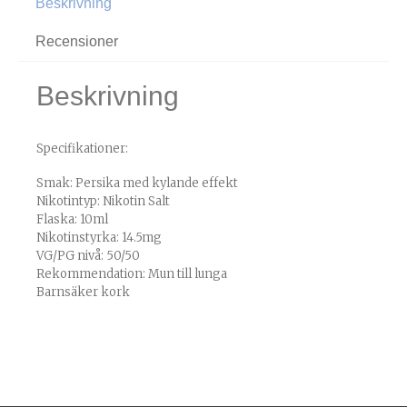
Beskrivning
Recensioner
Beskrivning
Specifikationer:
Smak: Persika med kylande effekt
Nikotintyp: Nikotin Salt
Flaska: 10ml
Nikotinstyrka: 14.5mg
VG/PG nivå: 50/50
Rekommendation: Mun till lunga
Barnsäker kork