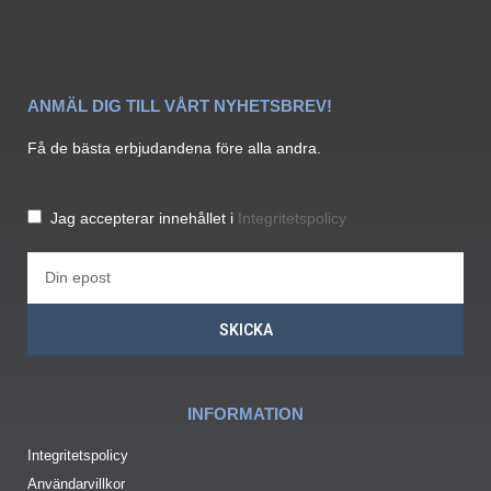
ANMÄL DIG TILL VÅRT NYHETSBREV!
Få de bästa erbjudandena före alla andra.
Jag accepterar innehållet i
Integritetspolicy
SKICKA
INFORMATION
Integritetspolicy
Användarvillkor