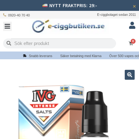
NYTT FRAKTPRIS: 29:-
×
E-ciggbolaget sedan 2011
0920-40 70 40
0
Snabb leverans
Säker betalning med Klarna
Över 500 vapes och e