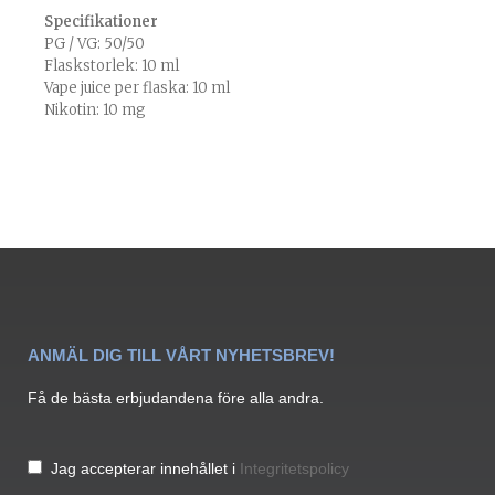
Specifikationer
PG / VG: 50/50
Flaskstorlek: 10 ml
Vape juice per flaska: 10 ml
Nikotin: 10 mg
ANMÄL DIG TILL VÅRT NYHETSBREV!
Få de bästa erbjudandena före alla andra.
Jag accepterar innehållet i
Integritetspolicy