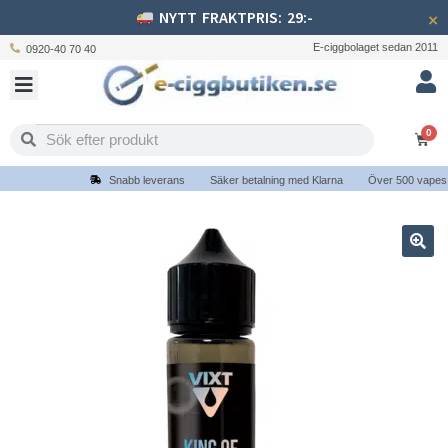
NYTT FRAKTPRIS: 29:-
×
E-ciggbolaget sedan 2011
0920-40 70 40
0
Snabb leverans
Säker betalning med Klarna
Över 500 vapes oc