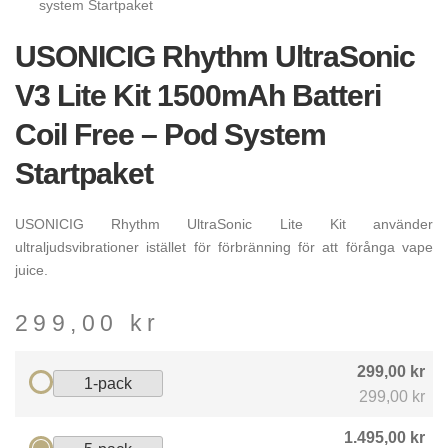
system Startpaket
USONICIG Rhythm UltraSonic
V3 Lite Kit 1500mAh Batteri
Coil Free – Pod System
Startpaket
USONICIG Rhythm UltraSonic Lite Kit använder
ultraljudsvibrationer istället för förbränning för att förånga vape
juice.
299,00
kr
299,00 kr
1-pack
299,00 kr
1.495,00 kr