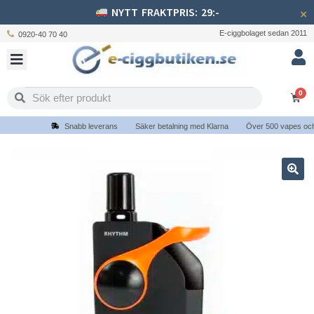
NYTT FRAKTPRIS: 29:-
×
E-ciggbolaget sedan 2011
0920-40 70 40
0
Snabb leverans
Säker betalning med Klarna
Över 500 vapes och e-c