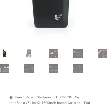
Hem
Vape
Startpaket
USONICIG Rhythm
UltraSonic v3 Lite Kit 1500mAh batteri Coil free – Pod