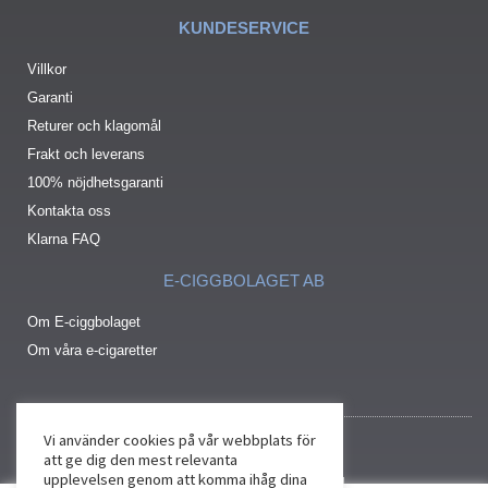
KUNDESERVICE
Villkor
Garanti
Returer och klagomål
Frakt och leverans
100% nöjdhetsgaranti
Kontakta oss
Klarna FAQ
E-CIGGBOLAGET AB
Om E-ciggbolaget
Om våra e-cigaretter
Vi använder cookies på vår webbplats för
att ge dig den mest relevanta
upplevelsen genom att komma ihåg dina