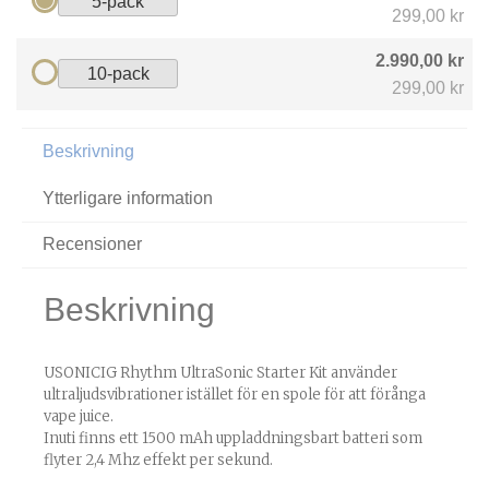
5-pack
299,00 kr
2.990,00 kr
10-pack
299,00 kr
Beskrivning
Ytterligare information
Recensioner
Beskrivning
USONICIG Rhythm UltraSonic Starter Kit använder
ultraljudsvibrationer istället för en spole för att förånga
vape juice.
Inuti finns ett 1500 mAh uppladdningsbart batteri som
flyter 2,4 Mhz effekt per sekund.