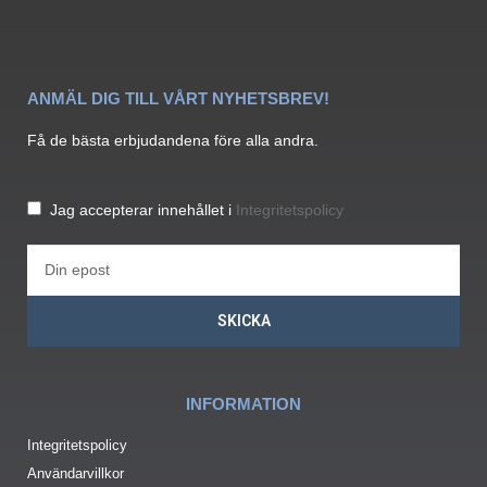
ANMÄL DIG TILL VÅRT NYHETSBREV!
Få de bästa erbjudandena före alla andra.
Jag accepterar innehållet i
Integritetspolicy
SKICKA
INFORMATION
Integritetspolicy
Användarvillkor