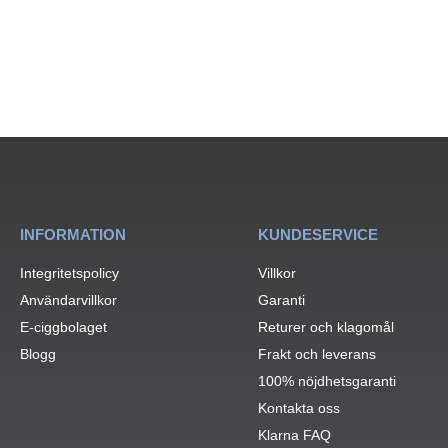
INFORMATION
KUNDESERVICE
Integritetspolicy
Villkor
Användarvillkor
Garanti
E-ciggbolaget
Returer och klagomål
Blogg
Frakt och leverans
100% nöjdhetsgaranti
Kontakta oss
Klarna FAQ