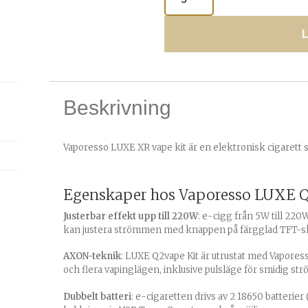
L
Beskrivning
Vaporesso LUXE XR vape kit är en elektronisk cigarett 
Egenskaper hos Vaporesso LUXE Q2
Justerbar effekt upp till 220W
: e-cigg från 5W till 220
kan justera strömmen med knappen på färgglad TFT-s
AXON-teknik
: LUXE Q2vape Kit är utrustat med Vapore
och flera vapinglägen, inklusive pulsläge för smidig st
Dubbelt batteri
: e-cigaretten drivs av 2 18650 batterier