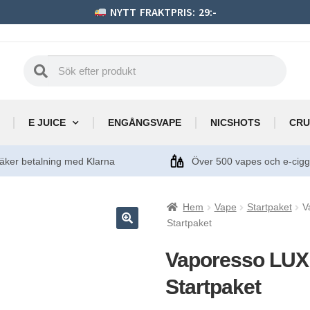
NYTT FRAKTPRIS: 29:-
E JUICE
ENGÅNGSVAPE
NICSHOTS
CRU
äker betalning med Klarna
Över 500 vapes och e-cig
Hem
Vape
Startpaket
V
Startpaket
Vaporesso LUXE
Startpaket