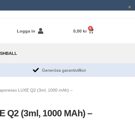
×
0
Logga in
0,00
kr
SHBALL
g
Generösa garantivillkor​
aporesso LUXE Q2 (3ml, 1000 mAh) –
 Q2 (3ml, 1000 MAh) –