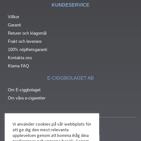
KUNDESERVICE
Villkor
Garanti
Returer och klagomål
Frakt och leverans
100% nöjdhetsgaranti
Kontakta oss
Klarna FAQ
E-CIGGBOLAGET AB
Om E-ciggbolaget
Om våra e-cigaretter
Vi använder cookies på vår webbplats för
att ge dig den mest relevanta
upplevelsen genom att komma ihåg dina