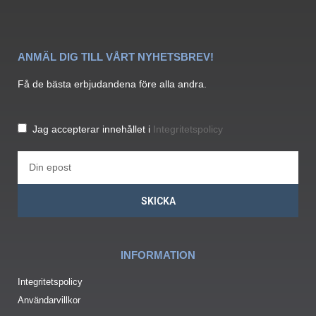
ANMÄL DIG TILL VÅRT NYHETSBREV!
Få de bästa erbjudandena före alla andra.
Jag accepterar innehållet i
Integritetspolicy
SKICKA
INFORMATION
Integritetspolicy
Användarvillkor