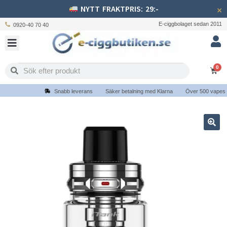
NYTT FRAKTPRIS: 29:-
×
E-ciggbolaget sedan 2011
0920-40 70 40
0
Snabb leverans
Säker betalning med Klarna
Över 500 vapes och