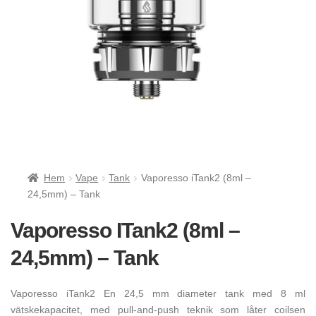
Hem
Vape
Tank
Vaporesso iTank2 (8ml –
24,5mm) – Tank
Vaporesso ITank2 (8ml –
24,5mm) – Tank
Vaporesso iTank2 En 24,5 mm diameter tank med 8 ml
vätskekapacitet, med pull-and-push teknik som låter coilsen