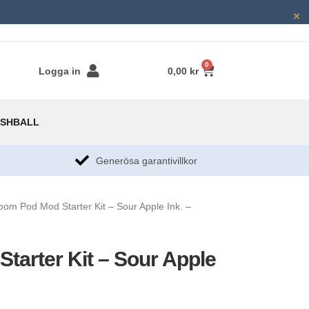
×
0
Logga in
0,00
kr
SHBALL
g
Generösa garantivillkor​
oom Pod Mod Starter Kit – Sour Apple Ink. –
tarter Kit – Sour Apple