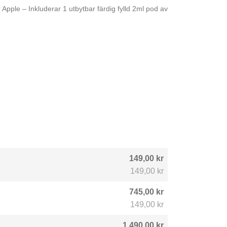
Apple – Inkluderar 1 utbytbar färdig fylld 2ml pod av
149,00 kr
149,00 kr
745,00 kr
149,00 kr
1.490,00 kr