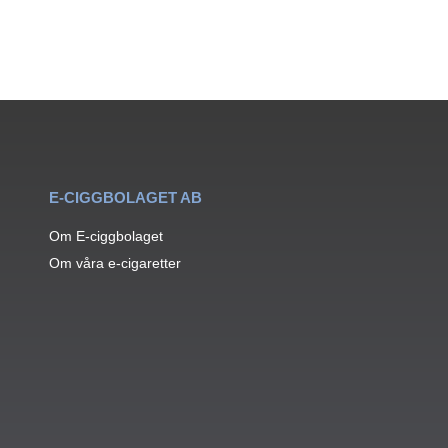
E-CIGGBOLAGET AB
Om E-ciggbolaget
Om våra e-cigaretter