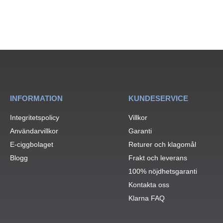
INFORMATION
KUNDESERVICE
Integritetspolicy
Villkor
Användarvillkor
Garanti
E-ciggbolaget
Returer och klagomål
Blogg
Frakt och leverans
100% nöjdhetsgaranti
Kontakta oss
Klarna FAQ